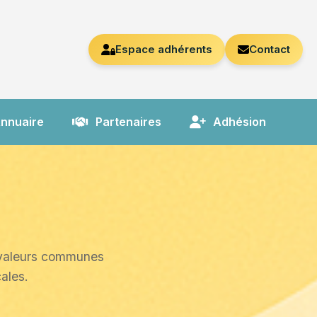
Espace adhérents
Contact
nnuaire
Partenaires
Adhésion
e valeurs communes
ales.