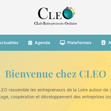
Actualités
Agenda
Plateformes
A
Bienvenue chez CLEO
EO rassemble les entrepreneurs de la Loire autour d
rtage, coopération et développement des entreprises loc