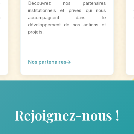
e
Découvrez nos partenaires
s
institutionnels et privés qui nous
u
accompagnent dans le
développement de nos actions et
projets.
Nos partenaires
Rejoignez-nous !