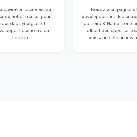
coopération locale est au
Nous accompagnons 
r de notre mission pour
développement des entre
réer des synergies et
de Loire & Haute-Loire en
velopper l'économie du
offrant des opportunité
territoire.
croissance et d'innovat