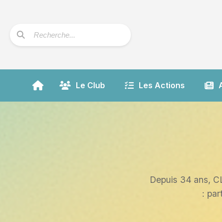
Le Club
Les Actions
Depuis 34 ans, CL
: pa