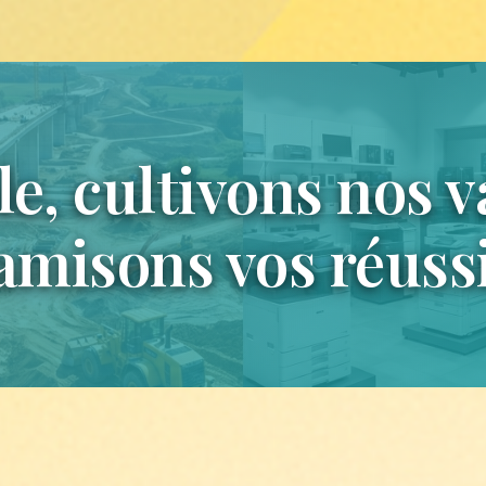
, cultivons nos v
misons vos réussi