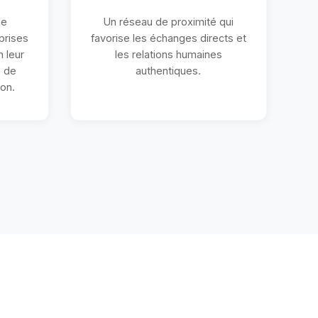
le
Un réseau de proximité qui
prises
favorise les échanges directs et
 leur
les relations humaines
s de
authentiques.
ion.