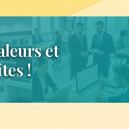
aleurs et
tes !