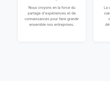
Nous croyons en la force du
La 
partage d'expériences et de
cœu
connaissances pour faire grandir
c
ensemble nos entreprises.
dé