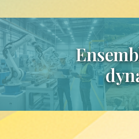
Ensemble
dyna