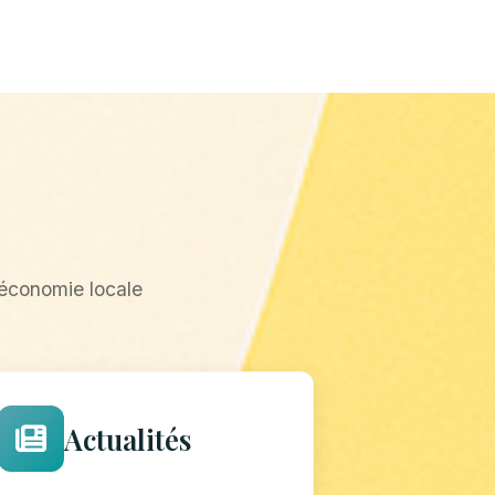
'économie locale
Actualités